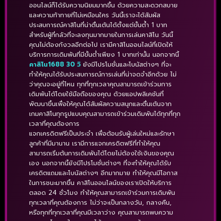
ออนไลน์ก็ได้รับความนิยมมากขึ้น ด้วยความสะดวกสบาย
และความท้าทายที่ไม่เหมือนใคร วันนี้เราจะได้สัมผัส
ประสบการณ์คาสิโนที่น่าตื่นเต้นได้ตั้งแต่ขั้นต้ำ 1 บาท
สำหรับผู้ที่กลัวที่จะลงทุนมากมายในการเล่นคาสิโน วันนี้
คุณไม่ต้องกังวลอีกต่อไป เรามีคาสิโนออนไลน์ที่เปิดให้
บริการการเดิมพันที่มีขั้นต่ำเพียง 1 บาทเท่านั้น นอกจากนี้
คาสิโน1688 30 วิ
ยังมีโปรโมชั่นและโบนัสต่างๆ ที่จะ
ทำให้คุณได้รับประสบการณ์การเล่นที่น่าจดจำอีกด้วย ไม่
ว่าคุณจะอยู่ที่ไหน ทุกที่ทุกเวลาคุณสามารถเข้าร่วมการ
เดิมพันได้โดยใช้มือถือของคุณ ด้วยแอปพลิเคชันที่
พัฒนาขึ้นเพื่อให้คุณได้สัมผัสความสนุกและตื่นเต้นจาก
เกมคาสิโนทุกรูปแบบคุณสามารถเข้าร่วมเดิมพันได้ทุกที่ทุก
เวลาที่คุณต้องการ
แจกเครดิตฟรีเป็นประจำ เพื่อต้อนรับผู้เล่นใหม่และรักษา
ลูกค้าที่มีมานาน เรามีการแจกเครดิตฟรีที่ทำให้คุณ
สามารถเริ่มต้นการเดิมพันได้โดยไม่ต้องใช้เงินของคุณ
เอง นอกจากนี้ยังมีโปรโมชั่นต่างๆ ที่จะทำให้คุณได้รับ
เครดิตแถมและโบนัสต่างๆ อีกมากมาย ทำให้คุณมีโอกาส
ในการชนะมากขึ้น คาสิโนออนไลน์ของเราเปิดให้บริการ
ตลอด 24 ชั่วโมง ทำให้คุณสามารถเข้าร่วมการเดิมพัน
ทุกเวลาที่คุณต้องการ ไม่ว่าจะเป็นกลางวัน, กลางคืน,
หรือทุกที่ทุกเวลาที่คุณมีเวลาว่าง คุณสามารถพบความ