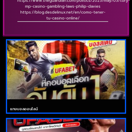
https://www.theguardian.com/politics/2023/may/03/tory-
mp-casino-gambling-laws-philip-davies
https://blog.desdelinux.net/en/como-tener-
tu-casino-online/
แทงบอลออนไลน์