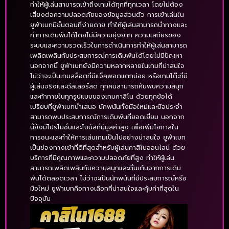
ทำให้ผู้เล่นสามารถเข้าถึงเกมได้ทุกที่ทุกเวลา โดยไม่ต้อง
เสี่ยงต่อความปลอดภัยของข้อมูลส่วนตัว การเข้าเล่นใน
ยูฟ่าเบทมีขั้นตอนที่ง่ายดาย ทำให้ผู้เล่นสามารถนำทางและ
ทำการเดิมพันได้โดยไม่มีความยุ่งยาก ความเสถียรของ
ระบบและความรวดเร็วในการดำเนินการทำให้ผู้เล่นสามารถ
เพลิดเพลินกับประสบการณ์การเดิมพันได้โดยไม่มีปัญหา
นอกจากนี้ ยูฟ่าเบทยังมีความหลากหลายในเกมที่น่าสนใจ
ไม่ว่าจะเป็นเกมสล็อตที่มีแจ็คพอตแตกบ่อย หรือเกมโต๊ะที่มี
ผู้เล่นจริงและดีลเลอร์สด ทุกคนสามารถค้นพบความสนุก
และท้าทายในทุกรูปแบบของเกมคาสิโน ด้วยทุกข้อได้
เปรียบที่ยูฟ่าเบทนำเสนอ นักพนันทั้งมือใหม่และมือประจำ
สามารถพบประสบการณ์การเดิมพันที่ยอดเยี่ยม นอกจาก
นี้ยังมีโปรโมชั่นและโบนัสที่มีมูลค่าสูง เพื่อเพิ่มโอกาสใน
การชนะและทำให้การเล่นเกมเป็นไปอย่างน่าสนใจ ยูฟ่าเบท
เป็นช่องทางเข้าที่ดีที่สุดสำหรับผู้เล่นคาสิโนออนไลน์ ด้วย
บริการที่มีคุณภาพและความปลอดภัยที่สูง ทำให้ผู้เล่น
สามารถเพลิดเพลินกับความสนุกและตื่นเต้นจากการเดิม
พันได้ตลอดเวลา ไม่ว่าจะเป็นนักพนันที่มีประสบการณ์หรือ
มือใหม่ ยูฟ่าเบทคือทางเลือกที่น่าสนใจและคุ้มค่าที่สุดใน
ปัจจุบัน