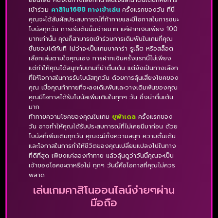
เข้าร่วม
คาสิโน1688 ทางเข้าเล่น
ครั้งแรกของวัน ที่นี่
คุณจะได้สัมผัสประสบการณ์ที่ท้าทายและมีโอกาสในการชนะ
โบนัสทุกวัน การเริ่มต้นนั้นง่ายมาก แค่ฝากเงินเพียง 100
บาทเท่านั้น คุณก็สามารถเข้าร่วมการเดิมพันในเกมที่คุณ
ชื่นชอบได้ทันที ไม่ว่าจะเป็นเกมบาคาร่า รูเล็ต หรือสล็อต
เลือกเล่นตามใจคุณเอง การฝากเงินครั้งแรกนี้ไม่เพียง
แต่ทำให้คุณได้สนุกกับเกมที่น่าตื่นเต้น แต่ยังเป็นทางเลือก
ที่ให้โอกาสในการรับโบนัสทุกวัน ด้วยการลุ้นเสี่ยงโชคของ
คุณ เมื่อคุณท้าทายที่จะลงเดิมพันและวางเดิมพันของคุณ
คุณมีโอกาสได้รับโบนัสเพิ่มเติมในทุกๆ วัน ซึ่งน่าตื่นเต้น
มาก
ท้าทายความโชคของคุณในเกม
ยูฟ่าเดล
ครั้งแรกของ
วัน อาจทำให้คุณได้รับประสบการณ์ที่ไม่เคยมีมาก่อน ด้วย
โบนัสที่เพิ่มเติมทุกวัน คุณจะมีทั้งความสนุก ความตื่นเต้น
และโอกาสในการทำให้ชีวิตของคุณเปลี่ยนแปลงไปในทาง
ที่ดีที่สุด เพียงแค่ลองท้าทาย แล้วลุ้นดูว่าวันนี้คุณจะเป็น
เจ้าของโชคชะตาหรือไม่ ทุกๆ วันนี้คือโอกาสที่คุณไม่ควร
พลาด
เล่นเกมคาสิโนออนไลน์ง่ายๆผ่าน
มือถือ