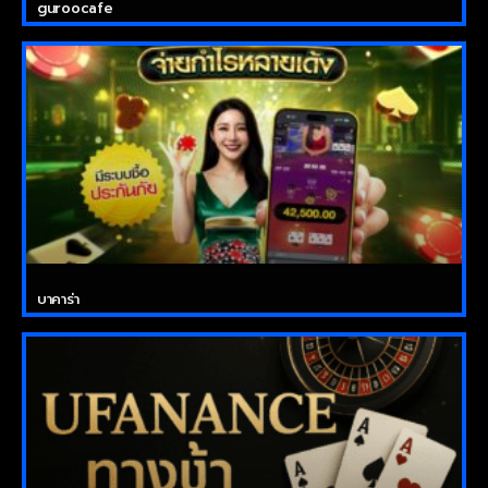
guroocafe
บาคาร่า