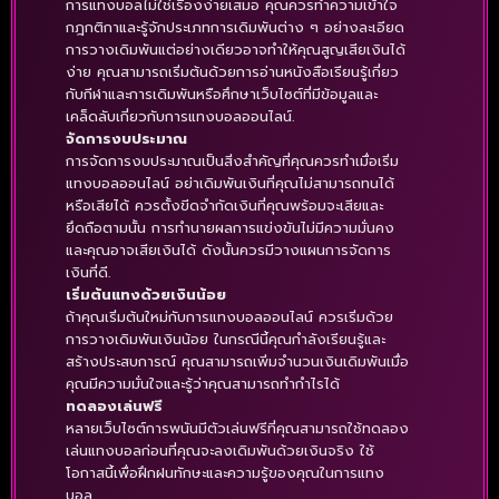
การแทงบอลไม่ใช่เรื่องง่ายเสมอ คุณควรทำความเข้าใจ
กฎกติกาและรู้จักประเภทการเดิมพันต่าง ๆ อย่างละเอียด
การวางเดิมพันแต่อย่างเดียวอาจทำให้คุณสูญเสียเงินได้
ง่าย คุณสามารถเริ่มต้นด้วยการอ่านหนังสือเรียนรู้เกี่ยว
กับกีฬาและการเดิมพันหรือศึกษาเว็บไซต์ที่มีข้อมูลและ
เคล็ดลับเกี่ยวกับการแทงบอลออนไลน์.
จัดการงบประมาณ
การจัดการงบประมาณเป็นสิ่งสำคัญที่คุณควรทำเมื่อเริ่ม
แทงบอลออนไลน์ อย่าเดิมพันเงินที่คุณไม่สามารถทนได้
หรือเสียได้ ควรตั้งขีดจำกัดเงินที่คุณพร้อมจะเสียและ
ยึดถือตามนั้น การทำนายผลการแข่งขันไม่มีความมั่นคง
และคุณอาจเสียเงินได้ ดังนั้นควรมีวางแผนการจัดการ
เงินที่ดี.
เริ่มต้นแทงด้วยเงินน้อย
ถ้าคุณเริ่มต้นใหม่กับการแทงบอลออนไลน์ ควรเริ่มด้วย
การวางเดิมพันเงินน้อย ในกรณีนี้คุณกำลังเรียนรู้และ
สร้างประสบการณ์ คุณสามารถเพิ่มจำนวนเงินเดิมพันเมื่อ
คุณมีความมั่นใจและรู้ว่าคุณสามารถทำกำไรได้
ทดลองเล่นฟรี
หลายเว็บไซต์การพนันมีตัวเล่นฟรีที่คุณสามารถใช้ทดลอง
เล่นแทงบอลก่อนที่คุณจะลงเดิมพันด้วยเงินจริง ใช้
โอกาสนี้เพื่อฝึกฝนทักษะและความรู้ของคุณในการแทง
บอล