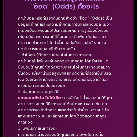
“อ็อด” (Odds) คืออะไร
ค่าน้ำบอล หรือที่เรียกกันอีกอย่างว่า “อ็อด” (Odds) เป็น
ข้อมูลที่สำคัญและมีความสำคัญมากในการแทงบอล ไม่ว่า
คุณจะเป็นนักพนันมือโปรหรือมือใหม่ การรู้เรื่องนี้จะช่วย
ให้คุณมีประสบการณ์ที่ดีขึ้นในการเดิมพัน ดังนั้นเรามา
ทำความเข้าใจว่าทำไมค่าน้ำบอลนั้นมีความสำคัญอย่าง
มากในการแทงบอลกันดีกว่านะครับ
1. ทำให้คุณรู้ถึงความน่าสนใจในการแทงบอล:
ค่าน้ำบอลไม่เพียงแค่บอกคุณเงินที่คุณจะได้หรือเสีย แต่
ยังช่วยให้คุณเข้าใจถึงความน่าสนใจในการแทงบอลมาก
ขึ้นด้วย เมื่อค่าน้ำบอลสูงมักแสดงถึงทีมที่ถือว่าเป็นโปรด
เซ่น ในขณะที่ค่าน้ำบอลต่ำมักแสดงถึงทีมที่ถือว่าต่ำกว่า
หรือมีโอกาสเสียเป็นอย่างมาก
2. ช่วยในการวางยุทธวิธี:
แทงบอลยังไง ไม่ให้เสีย
การเข้าใจค่าน้ำบอลช่วยให้คุณ
สามารถวางยุทธวิธีแทงบอลได้อย่างเหมาะสม เช่น คุณ
สามารถตระหนักถึงความแตกต่างในค่าน้ำระหว่างบริษัท
แทงบอลต่าง ๆ และเลือกเล่นที่มีค่าน้ำดีที่สุดตามที่คุณ
คาดหวัง
3. เพิ่มโอกาสในการชนะ:
การทราบค่าน้ำบอลช่วยให้คุณเลือกเดิมพันในทางที่มี