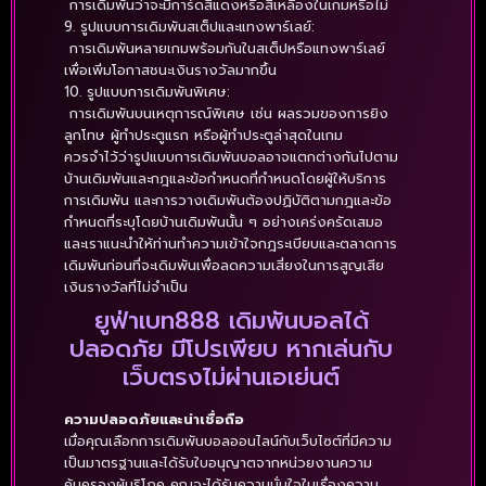
การเดิมพันว่าจะมีการ์ดสีแดงหรือสีเหลืองในเกมหรือไม่
9. รูปแบบการเดิมพันสเต็ปและแทงพาร์เลย์:
การเดิมพันหลายเกมพร้อมกันในสเต็ปหรือแทงพาร์เลย์
เพื่อเพิ่มโอกาสชนะเงินรางวัลมากขึ้น
10. รูปแบบการเดิมพันพิเศษ:
การเดิมพันบนเหตุการณ์พิเศษ เช่น ผลรวมของการยิง
ลูกโทษ ผู้ทำประตูแรก หรือผู้ทำประตูล่าสุดในเกม
ควรจำไว้ว่ารูปแบบการเดิมพันบอลอาจแตกต่างกันไปตาม
บ้านเดิมพันและกฎและข้อกำหนดที่กำหนดโดยผู้ให้บริการ
การเดิมพัน และการวางเดิมพันต้องปฏิบัติตามกฎและข้อ
กำหนดที่ระบุโดยบ้านเดิมพันนั้น ๆ อย่างเคร่งครัดเสมอ
และเราแนะนำให้ท่านทำความเข้าใจกฎระเบียบและตลาดการ
เดิมพันก่อนที่จะเดิมพันเพื่อลดความเสี่ยงในการสูญเสีย
เงินรางวัลที่ไม่จำเป็น
ยูฟ่าเบท888 เดิมพันบอลได้
ปลอดภัย มีโปรเพียบ หากเล่นกับ
เว็บตรงไม่ผ่านเอเย่นต์
ความปลอดภัยและน่าเชื่อถือ
เมื่อคุณเลือกการเดิมพันบอลออนไลน์กับเว็บไซต์ที่มีความ
เป็นมาตรฐานและได้รับใบอนุญาตจากหน่วยงานความ
คุ้มครองผู้บริโภค คุณจะได้รับความมั่นใจในเรื่องความ