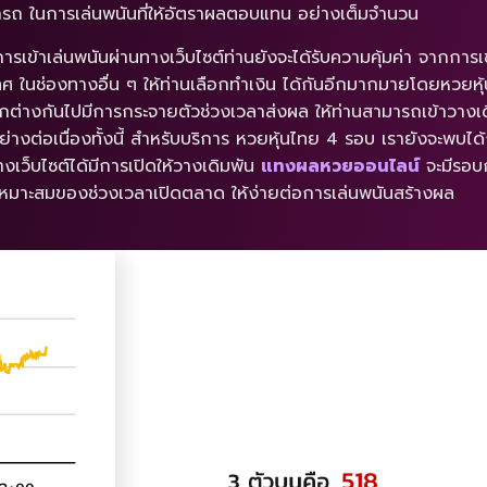
มารถ ในการเล่นพนันที่ให้อัตราผลตอบแทน อย่างเต็มจำนวน
ข้าเล่นพนันผ่านทางเว็บไซต์ท่านยังจะได้รับความคุ้มค่า จากการเ
เทศ ในช่องทางอื่น ๆ ให้ท่านเลือกทำเงิน ได้กันอีกมากมายโดยหวยหุ
กต่างกันไปมีการกระจายตัวช่วงเวลาส่งผล ให้ท่านสามารถเข้าวางเ
างต่อเนื่องทั้งนี้ สำหรับบริการ หวยหุ้นไทย 4 รอบ เรายังจะพบได้
งเว็บไซต์ได้มีการเปิดให้วางเดิมพัน
แทงผลหวยออนไลน์
จะมีรอบ
เหมาะสมของช่วงเวลาเปิดตลาด ให้ง่ายต่อการเล่นพนันสร้างผล