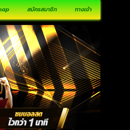
map
สมัครสมาชิก
ทางเข้า