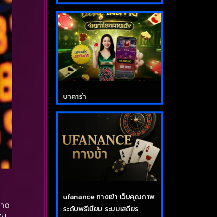
บาคาร่า
ufanance ทางเข้า เว็บคุณภาพ
ลาด
ระดับพรีเมียม ระบบเสถียร