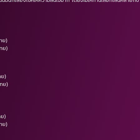
นนั้นมีนักเสี่ยงโชคให้ความสนใจมาก โดยจะมีให้ท่านเลือกเล่นคล้ายกับ
ทย)
ไทย)
ทย)
ไทย)
ทย)
ทย)