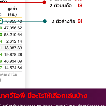
ทศวีไอพี มีอะไรให้เลือกเล่นบ้าง