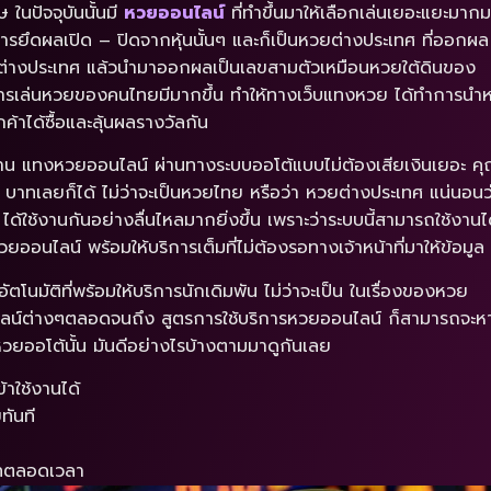
 ในปัจจุบันนั้นมี
หวยออนไลน์
ที่ทำขึ้นมาให้เลือกเล่นเยอะแยะมาก
ารยึดผลเปิด – ปิดจากหุ้นนั้นๆ และก็เป็นหวยต่างประเทศ ที่ออกผล
ต่างประเทศ แล้วนำมาออกผลเป็นเลขสามตัวเหมือนหวยใต้ดินของ
นการเล่นหวยของคนไทยมีมากขึ้น ทำให้ทางเว็บแทงหวย ได้ทำการนำ
กค้าได้ซื้อและลุ้นผลรางวัลกัน
้งาน แทงหวยออนไลน์ ผ่านทางระบบออโต้แบบไม่ต้องเสียเงินเยอะ ค
าทเลยก็ได้ ไม่ว่าจะเป็นหวยไทย หรือว่า หวยต่างประเทศ แน่นอนว
์ ได้ใช้งานกันอย่างลื่นไหลมากยิ่งขึ้น เพราะว่าระบบนี้สามารถใช้งานไ
ยออนไลน์ พร้อมให้บริการเต็มที่ไม่ต้องรอทางเจ้าหน้าที่มาให้ข้อมูล
ัตโนมัติที่พร้อมให้บริการนักเดิมพัน ไม่ว่าจะเป็น ในเรื่องของหวย
ไลน์ต่างๆตลอดจนถึง สูตรการใช้บริการหวยออนไลน์ ก็สามารถจะหา
หวยออโต้นั้น มันดีอย่างไรบ้างตามมาดูกันเลย
ข้าใช้งานได้
ทันที
ดทตลอดเวลา