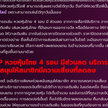
การปิดตลาดทั้งโลก แต่ในหวยหุ้นวีไอพีนั้นจะพิเศษและแตกต่างออก
ห้หวยหุ้นวีไอพี สามารถลุ้นผลรางวัลได้ทุกวัน จึงทำให้หวยวีไอพีนั้
ไลน์
เพราะสามารถเล่นได้ทุกวันนั้นเอง
ารถเล่น หวยหุ้นไทย 4 รอบ มี ส่วนลด จากการเลือกใช้บริการ จาก
ดิมพัน เล่นหวยหุ้นไทย ที่มีรอบการออกรางวัล หรือมีช่องทาง ให้ท่
ำหนด ให้วางเดิมพัน จากในช่วงราคาเปิดตลาดช่วงเช้า ราคาปิดตลาดช
ดช่วงบ่าย ซึ่งเห็นได้ว่าการเล่นพนันผ่านทางเว็บไซต์ จะมีรอบการ
หล่าบรรดาเซียนหวย มีโอกาสสร้างผลตอบแทน ในจำนวนรอบที่มากขึ้น เพ
ที่สูงขึ้นตามมาด้วย
P หวยหุ้นไทย 4 รอบ มีส่วนลด บริการ
สนุนให้สมาชิกมีความเสี่ยงที่ลดลง
ซต์ จะมีบริการพิเศษช่วยสนับสนุนให้สมาชิก สามารถลดความเสี่ยง
ค่าบริการจากยอดเงินที่ท่านได้ทำการวางเดิมพัน ในแต่ละครั้ง จึงจ
าผลตอบแทน จากการถูกหวยหุ้น ได้เต็มจำนวน และในกรณีที่คุณวางเงิ
นดเรื่องของ การลดเปอร์เซ็นต์ ก็จะได้รับอัตราผลตอบแทน คืนกลับม
ส่วนช่วย ให้คุณสามารถเข้าวางเดิมพัน ในยอดเงินที่คุณต้องการ แต่