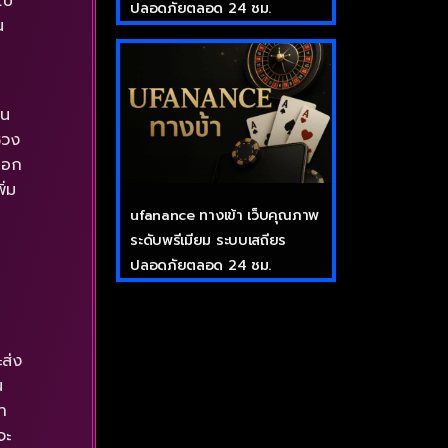
ไป
ปลอดภัยตลอด 24 ชม.
น
าน
่วง
ออก
ิ่ม
ufanance ทางเข้า เว็บคุณภาพ
ระดับพรีเมียม ระบบเสถียร
ปลอดภัยตลอด 24 ชม.
ะส่ง
น
า
จะ