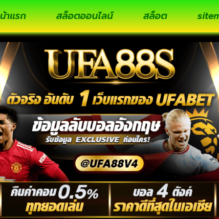
น้าแรก
สล็อตออนไลน์
สล็อต
site