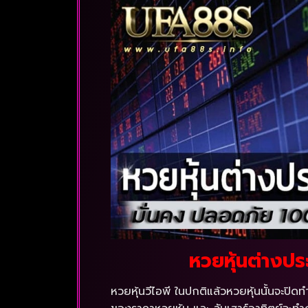
หวยหุ้นต่างปร
หวยหุ้นวีไอพี ในปกติแล้วหวยหุ้นนั้นจะปิ