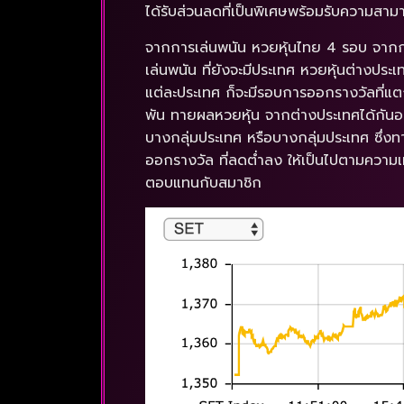
ได้รับส่วนลดที่เป็นพิเศษพร้อมรับความสา
จากการเล่นพนัน หวยหุ้นไทย 4 รอบ จากการเ
เล่นพนัน ที่ยังจะมีประเทศ หวยหุ้นต่างประ
แต่ละประเทศ ก็จะมีรอบการออกรางวัลที่แต
พัน ทายผลหวยหุ้น จากต่างประเทศได้กันอย่
บางกลุ่มประเทศ หรือบางกลุ่มประเทศ ซึ่งทา
ออกรางวัล ที่ลดต่ำลง ให้เป็นไปตามความ
ตอบแทนกับสมาชิก