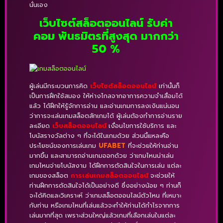
นั่นเอง
เว็บไซต์สล็อตออนไลน์ รับค่า
คอม พันธมิตรที่สูงสุด มากกว่า
50 %
ผู้เล่นมีกระบวนการคิด
เว็บไซต์สล็อตออนไลน์
เท่านั้นก็
เป็นการฝึกใช้สมอง ให้ห่างไกลจากอาการความจำเสื่อมได้
แล้ว ได้ฝึกให้รู้จักการอ่าน และอ่านเกมการลงเงินแน่นอน
ว่าการจะเล่นเกมสล็อตสักเกมได้ ผู้เล่นต้องทำการอ่านราย
ละเอียด
เว็บสล็อตออนไลน์
เงื่อนไขการใช้บริการ และ
โบนัสรางวัลต่าง ๆ ที่จะได้ในเกมด้วย ส่วนนี้แหละคือ
ประโยชน์ของการเล่นเกม
UFABET
ที่จะช่วยให้ท่านอ่าน
มากขึ้น และสามารถอ่านเกมออกด้วย ว่าเกมไหนน่าเล่น
เกมไหนจ่ายโบนัสงาม ได้ฝึกการตัดสินใจในการเล่น แต่ละ
เกมของสล็อต
การเล่นเกมสล็อตออนไลน์
จะช่วยให้
ท่านฝึกการตัดสินใจได้เป็นอย่างดี ซึ่งอย่างน้อย ๆ ท่านก็
จะได้คิดและวิเคราะห์ ว่าเกมสล็อตออนไลน์ตัวไหน ที่เหมาะ
กับท่าน หรือเกมไหนที่เล่นแล้วจะทำให้ท่านได้กำไรจากการ
เล่นมากที่สุด เพราะส่วนใหญ่แล้วเกมที่เลือกเล่นในแต่ละ