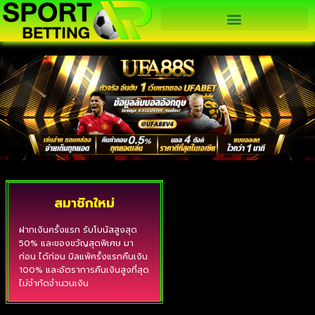
สมาชิกใหม่
ฝากเงินครั้งแรก รับโบนัสสูงสุด
50% และของขวัญสุดพิเศษ มา
ก่อน ได้ก่อน บิลแพ้ครั้งแรกคืนเงิน
100% และอัตราการคืนเงินสูงที่สุด
ไม่จำกัดจำนวนเงิน