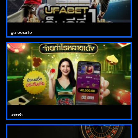
guroocafe
บาคาร่า