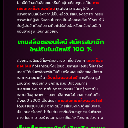
โลกนี้ก็มักจะมีสล็อตแมชชีนนี้อยู่ในเกือบทุกคาสิโน
การ
เล่นเกมสล็อตออนไลน์
คุณไม่สามารถอยู่ได้โดย
ปราศจากมันเนื่องจากนี่เป็นหนึ่งในสีสันของอุตสาหกรรม
การพนันที่ผู้เล่นชื่นชอบในการเสี่ยงโชคและยังนำโชคมาให้
กับผู้เล่นอีกด้วยโอกาสที่จะได้รับโบนัสหรือเครื่องโบนัสก็
ค่อนข้างสูง เช่นกันด้วยกัน
เกมสล็อตออนไลน์ สมัครสมาชิก
ใหม่รับโบนัสฟรี 100 %
ด้วยความนิยมนี้ที่แพร่กระจายมากขึ้นเรื่อย ๆ
เกมสล็อต
ออนไลน์
ทั่วโลกรวมทั้งยุโรปอเมริกาและเอเชียก็มีเครื่อง
เหล่านี้ให้เล่นเพลิดเพลินไปกับเครื่องเล่นสล็อตและมีความ
หลากหลายมากขึ้น
เว็บสล็อตออนไลน์
การพัฒนารูป
แบบต่าง ๆของเกม ยุคตามสมัย ปัจจุบันมีการ
เปลี่ยนแปลงมากมายในอุตสาหกรรมนี้เป็นที่รู้กันว่ามัน
กลายเป็นอุตสาหกรรมเกมสล็อตระดับโลกอย่างเต็มตัว
ตั้งแต่ปี 2000 เป็นต้นมา
การเล่นเกมสล็อตออนไลน์
ได้เปลี่ยนรูปแบบไป จากเดิมโดยสิ้นเชิงเกมตู้ผลไม้กลาย
เป็นเกมอาร์เคดที่น่าตื่นเต้นมากขึ้นด้วยกฎการเล่นที่แตก
ต่างกันมากมายสร้างโอกาสมากขึ้นสำหรับหลายช่องทาง