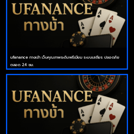
ufanance ทางเข้า เว็บคุณภาพระดับพรีเมียม ระบบเสถียร ปลอดภัย
ตลอด 24 ชม.