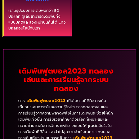
เรามีรูปแบบการเดิมพันกว่า 80
ประเภท ผู้เล่นสามารถเดิมพันทั้ง
แบบปกติและล่วงหน้าปนกันได้ แทง
บอลออนไลน์กับเรา
เดิมพันฟุตบอล2023 ทดลอง
เล่นและการเรียนรู้จากระบบ
ทดลอง
การ
เดิมพันฟุตบอล2023
เป็นโอกาสที่ดีในการเก็บ
เกี่ยวประสบการณ์และความรู้ใหม่ๆ การทดลองเล่นและ
การเรียนรู้จากความพลาดพลั้งในการเดิมพันจะช่วยให้นัก
เดิมพันเก่งขึ้น การใช้เวลาศึกษาตัวเลือกที่เหมาะสมและ
ความชำนาญในการวิเคราะห์ทีม จะช่วยให้คุณตัดสินใจใน
การเดิมพันที่ดีขึ้น และนำไปสู่ความสำเร็จในการแทงบอล
การเก็บเกี่ยวประสบการณ์ในการ
เดิมพันฟุตบอล2023