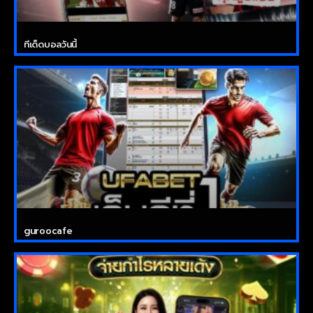
ทีเด็ดบอลวันนี้
guroocafe