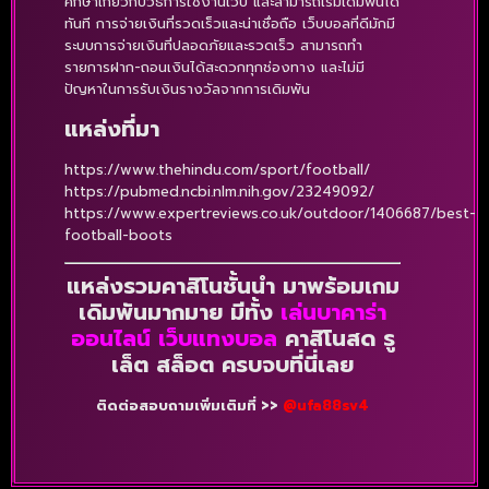
ศึกษาเกี่ยวกับวิธีการใช้งานเว็บ และสามารถเริ่มเดิมพันได้
ทันที การจ่ายเงินที่รวดเร็วและน่าเชื่อถือ เว็บบอลที่ดีมักมี
ระบบการจ่ายเงินที่ปลอดภัยและรวดเร็ว สามารถทำ
รายการฝาก-ถอนเงินได้สะดวกทุกช่องทาง และไม่มี
ปัญหาในการรับเงินรางวัลจากการเดิมพัน
แหล่งที่มา
https://www.thehindu.com/sport/football/
https://pubmed.ncbi.nlm.nih.gov/23249092/
https://www.expertreviews.co.uk/outdoor/1406687/best-
football-boots
แหล่งรวมคาสิโนชั้นนำ มาพร้อมเกม
เดิมพันมากมาย มีทั้ง
เล่นบาคาร่า
ออนไลน์
เว็บแทงบอล
คาสิโนสด รู
เล็ต สล็อต ครบจบที่นี่เลย
ติดต่อสอบถามเพิ่มเติมที่ >>
@ufa88sv4