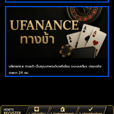
ufanance ทางเข้า เว็บคุณภาพระดับพรีเมียม ระบบเสถียร ปลอดภัย
ตลอด 24 ชม.