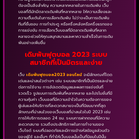
ต้องเป็นสิ่งสำคัญ ความหลากหลายในการเดิมพัน เว็บ
บอลที่ดีมักมีตลาดเดิมพันที่หลากหลาย ให้ความเสี่ยงและ
ความตื่นเต้นในการเลือกเดิมพัน ไม่ว่าจะเป็นการเดิมพัน
ทีมที่ชื่นชอบ การทำประตู หรือครึ่งหลังหรือครึ่งแรกของ
การแข่งขัน การเลือกเว็บบอลที่มีตลาดเดิมพันที่หลาก
หลายจะช่วยให้คุณสนุกสนานและหาความสำเร็จในการเดิม
พันอย่างเพิ่มขึ้น
เดิมพันฟุตบอล 2023 ระบบ
สมาชิกที่เป็นมิตรและง่าย
เว็บ
เดิมพันฟุตบอล2023 ออนไลน์
จะมีลักษณะที่โดด
เด่นและน่าสนใจต่างๆ เช่น ระบบสมาชิกที่เป็นมิตรและง่าย
ต่อการใช้งาน การอัปเดตข้อมูลและผลการแข่งขันที่
รวดเร็ว รูปแบบการเดิมพันที่หลากหลาย และโปรโมชั่นที่มี
ความคุ้มค่า เว็บบอลที่มีความเข้าใจในความต้องการของ
ผู้เล่นและให้บริการที่สะดวกสบายจะเป็นที่นิยมมากที่สุด
ลักษณะที่น่าสนใจของเว็บบอลที่น่าสนใจในปี 2023 เช่น
การให้บริการตลอด 24 ชม. ระบบการฝากถอนที่มีความ
สะดวกสบาย รวมถึงประสิทธิภาพในการทำงานของ
เว็บไซต์ ระบบที่ปลอดภัยและมีการเข้ารหัสข้อมูลส่วนตัว
ของผู้ใช้ และอื่นๆ ที่ทำให้เว็บบอลนั้นเป็นที่นิยมในปีนั้น