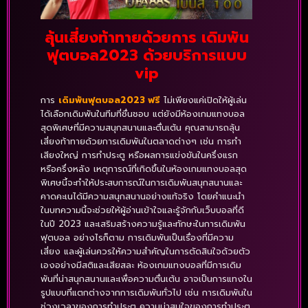
ลุ้นเสี่ยงท้าทายด้วยการ เดิมพัน
ฟุตบอล2023 ด้วยบริการแบบ
vip
การ
เดิมพันฟุตบอล2023 ฟรี
ไม่เพียงแค่เปิดให้ผู้เล่น
ได้เลือกเดิมพันในทีมที่ชื่นชอบ แต่ยังมีห้องเกมแทงบอล
สุดพิเศษที่มีความสนุกสนานและตื่นเต้น คุณสามารถลุ้น
เสี่ยงท้าทายด้วยการเดิมพันในตลาดต่างๆ เช่น การทำ
เสียงใหญ่ การทำประตู หรือผลการแข่งขันในครึ่งแรก
หรือครึ่งหลัง เหตุการณ์ที่เกิดขึ้นในห้องเกมแทงบอลสุด
พิเศษนี้จะทำให้ประสบการณ์ในการเดิมพันสนุกสนานและ
คาดคะเนได้มีความสนุกสนานอย่างแท้จริง โดยคำแนะนำ
ในบทความนี้จะช่วยให้ผู้อ่านเข้าใจและรู้จักกับเว็บบอลที่ดี
ในปี 2023 และเสริมสร้างความรู้และทักษะในการเดิมพัน
ฟุตบอล อย่างไรก็ตาม การเดิมพันเป็นเรื่องที่มีความ
เสี่ยง และผู้เล่นควรให้ความสำคัญในการตัดสินใจด้วยตัว
เองอย่างมีสติและเสียสละ ห้องเกมแทงบอลที่มีการเดิม
พันที่น่าสนุกสนานและเพื่อความตื่นเต้น อาจเป็นการแทงใน
รูปแบบที่แตกต่างจากการเดิมพันทั่วไป เช่น การเดิมพันใน
ช่วงเวลาของการทำประตู ความน่าสนใจของการทำประตู