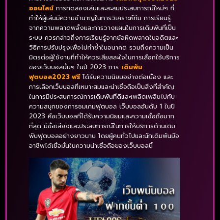
ออนไลน์
การทดลองเล่นและสะสมประสบการณ์ใหม่ๆ ที่
ทำให้ผู้เล่นมีความชำนาญในการวิเคราะห์ทีม การเรียนรู้
จากความพลาดพลั้งและการวางแผนในการเดิมพันที่เป็น
ระบบ ควรกล่าวถึงการเรียนรู้จากข้อผิดพลาดในอดีตและ
วิธีการปรับปรุงเพื่อไม่ทำซ้ำในอนาคต รวมถึงความเป็น
มิตรต่อผู้ใช้งานที่ทำให้ควรเสียสละใจในการเลือกใช้บริการ
ของเว็บบอลนั้นๆ ในปี 2023 การ
เดิมพัน
ฟุตบอล2023 ฟรี
ได้รับความนิยมอย่างต่อเนื่อง และ
การเลือกเว็บบอลที่เหมาะสมและน่าเชื่อถือเป็นสิ่งที่สำคัญ
ในการมีประสบการณ์การเดิมพันที่ดีและเพลิดเพลินไปกับ
ความสนุกของการชมเกมฟุตบอล เว็บบอลอันดับ 1 ในปี
2023 คือเว็บบอลที่ได้รับความนิยมและความเชื่อถือมาก
ที่สุด มีชื่อเสียงและประสบการณ์ในการให้บริการด้านเดิม
พันฟุตบอลอย่างยาวนาน โดยผู้คนทั่วไปและนักเดิมพันมือ
อาชีพได้เชื่อมั่นในความน่าเชื่อถือของเว็บบอลนี้