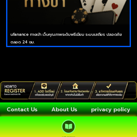
ufanance ทางเข้า เว็บคุณภาพระดับพรีเมียม ระบบเสถียร ปลอดภัย
ตลอด 24 ชม.
Contact Us
About Us
privacy policy