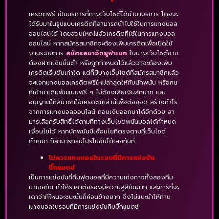
เครดิตฟรี เป็นบริการที่ทางเว็บไซต์ได้นำมาบริการ โดยจะ
ได้รับมาในรูปแบบเครดิตที่สามารถนำไปใช้ในการแทงบอล
ออนไลน์ได้ โดยส่วนใหญ่แล้วเครดิตที่ใช้ในการแทงบอล
ออนไลน์ หากสมัครสมาชิกจะต้องเพิ่มเครดิตเพื่อเปิดใช้
งานระบบการ
สมัครสมาชิกยูฟ่าเบท
ในบางเว็บไซต์อาจ
ต้องฝากเงินขั้นต่ำ หรือถูกกำหนดไว้แล้วว่าจะต้องเพิ่ม
เครดิตเริ่มต้นเท่าใด แต่ก็มีบางเว็บไซต์ที่สมัครสมาชิกแล้ว
จะแจกแทงบอลเครดิตฟรีใหม่ล่าสุดให้กับนักพนัน หรือคน
ที่เข้ามาเดิมพันแบบฟรี ๆ ไม่ต้องเสียเงินสักบาท และ
อนุญาตให้สมาชิกใช้เครดิตเหล่านี้เพื่อต่อยอด สร้างกำไร
จากการแทงบอลออนไลน์ ถอนเงินออกมาได้อีกด้วย สา
มารเลือกรับสิทธิ์ได้ตามที่ทางเว็บไซต์พนันบอลได้กำหนด
เงื่อนไขไว้ หากนักพนันมีเงื่อนไขที่ตรงตามที่เว็บไซต์
กำหนด ก็สามารถรับโปรโมชั่นได้เลยทันที
ไม่ควรแทงบอลในรอบที่มีการแข่งขัน
บิ๊กแมตช์
เป็นการแข่งขันที่ทีมฟุตบอลที่มีความเก่งกาจทั้งสองทีม
มาเจอกัน ทำให้ราคาต่อรองมีความสูสีกันมาก และการที่จะ
เดาว่าที่ไหนจะชนะนั้นก็ค่อนข้างยาก จึงไม่แนะนำให้ท่าน
แทงบอลในรอบที่มีการแข่งขันทีมบิ๊กแมตช์