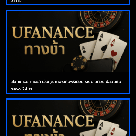
บาคาร่า
ufanance ทางเข้า เว็บคุณภาพระดับพรีเมียม ระบบเสถียร ปลอดภัย
ตลอด 24 ชม.