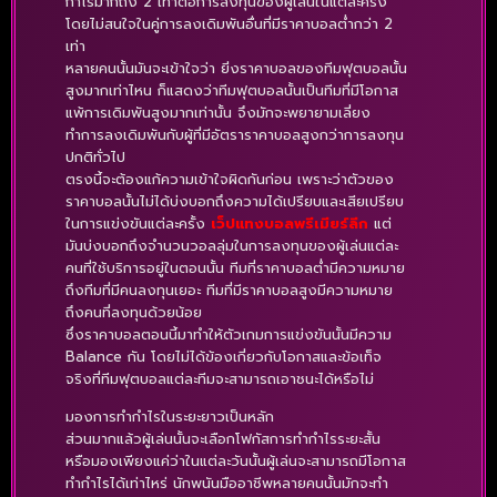
กำไรมากถึง 2 เท่าต่อการลงทุนของผู้เล่นในแต่ละครั้ง
โดยไม่สนใจในคู่การลงเดิมพันอื่นที่มีราคาบอลต่ำกว่า 2
เท่า
หลายคนนั้นมันจะเข้าใจว่า ยิ่งราคาบอลของทีมฟุตบอลนั้น
สูงมากเท่าไหน ก็แสดงว่าทีมฟุตบอลนั้นเป็นทีมที่มีโอกาส
แพ้การเดิมพันสูงมากเท่านั้น จึงมักจะพยายามเลี่ยง
ทำการลงเดิมพันกับผู้ที่มีอัตราราคาบอลสูงกว่าการลงทุน
ปกติทั่วไป
ตรงนี้จะต้องแก้ความเข้าใจผิดกันก่อน เพราะว่าตัวของ
ราคาบอลนั้นไม่ได้บ่งบอกถึงความได้เปรียบและเสียเปรียบ
ในการแข่งขันแต่ละครั้ง
เว็ปแทงบอลพรีเมียร์ลีก
แต่
มันบ่งบอกถึงจำนวนวอลลุ่มในการลงทุนของผู้เล่นแต่ละ
คนที่ใช้บริการอยู่ในตอนนั้น ทีมที่ราคาบอลต่ำมีความหมาย
ถึงทีมที่มีคนลงทุนเยอะ ทีมที่มีราคาบอลสูงมีความหมาย
ถึงคนที่ลงทุนด้วยน้อย
ซึ่งราคาบอลตอนนี้มาทำให้ตัวเกมการแข่งขันนั้นมีความ
Balance กัน โดยไม่ได้ข้องเกี่ยวกับโอกาสและข้อเท็จ
จริงที่ทีมฟุตบอลแต่ละทีมจะสามารถเอาชนะได้หรือไม่
มองการทำกำไรในระยะยาวเป็นหลัก
ส่วนมากแล้วผู้เล่นนั้นจะเลือกโฟกัสการทำกำไรระยะสั้น
หรือมองเพียงแค่ว่าในแต่ละวันนั้นผู้เล่นจะสามารถมีโอกาส
ทำกำไรได้เท่าไหร่ นักพนันมืออาชีพหลายคนนั้นมักจะทำ