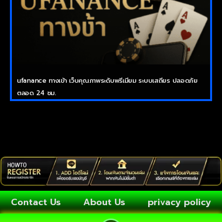
ufanance ทางเข้า เว็บคุณภาพระดับพรีเมียม ระบบเสถียร ปลอดภัย
ตลอด 24 ชม.
Contact Us
About Us
privacy policy