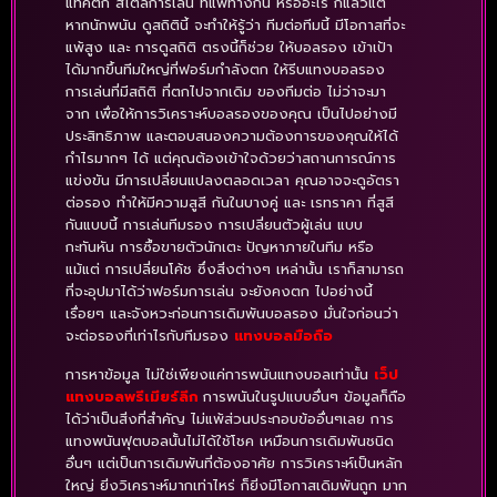
แท็คติก สไตล์การเล่น ที่แพ้ทางกัน หรืออะไร ก็แล้วแต่
หากนักพนัน ดูสถิตินี้ จะทำให้รู้ว่า ทีมต่อทีมนี้ มีโอกาสที่จะ
แพ้สูง และ การดูสถิติ ตรงนี้ก็ช่วย ให้บอลรอง เข้าเป้า
ได้มากขึ้นทีมใหญ่ที่ฟอร์มกำลังตก ให้รีบแทงบอลรอง
การเล่นที่มีสถิติ ที่ตกไปจากเดิม ของทีมต่อ ไม่ว่าจะมา
จาก เพื่อให้การวิเคราะห์บอลรองของคุณ เป็นไปอย่างมี
ประสิทธิภาพ และตอบสนองความต้องการของคุณให้ได้
กำไรมากๆ ได้ แต่คุณต้องเข้าใจด้วยว่าสถานการณ์การ
แข่งขัน มีการเปลี่ยนแปลงตลอดเวลา คุณอาจจะดูอัตรา
ต่อรอง ทำให้มีความสูสี กันในบางคู่ และ เรทราคา ที่สูสี
กันแบบนี้ การเล่นทีมรอง การเปลี่ยนตัวผู้เล่น แบบ
กะทันหัน การซื้อขายตัวนักเตะ ปัญหาภายในทีม หรือ
แม้แต่ การเปลี่ยนโค้ช ซึ่งสิ่งต่างๆ เหล่านั้น เราก็สามารถ
ที่จะอุปมาได้ว่าฟอร์มการเล่น จะยังคงตก ไปอย่างนี้
เรื่อยๆ และจังหวะก่อนการเดิมพันบอลรอง มั่นใจก่อนว่า
จะต่อรองที่เท่าไรกับทีมรอง
แทงบอลมือถือ
การหาข้อมูล ไม่ใช่เพียงแค่การพนันแทงบอลเท่านั้น
เว็ป
แทงบอลพรีเมียร์ลีก
การพนันในรูปแบบอื่นๆ ข้อมูลก็ถือ
ได้ว่าเป็นสิ่งที่สำคัญ ไม่แพ้ส่วนประกอบข้ออื่นๆเลย การ
แทงพนันฟุตบอลนั้นไม่ได้ใช้โชค เหมือนการเดิมพันชนิด
อื่นๆ แต่เป็นการเดิมพันที่ต้องอาศัย การวิเคราะห์เป็นหลัก
ใหญ่ ยิ่งวิเคราะห์มากเท่าไหร่ ก็ยิ่งมีโอกาสเดิมพันถูก มาก