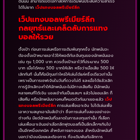
ต้นนั้น สามารถเปิดโอกาสให้การเดิมพันประสบความสำเร็จ
ได้ไม่ยาก
เว็ปแทงบอลพรีเมียร์ลีก
เว็ปแทงบอลพรีเมียร์ลีก
กลยุทธ์และเคล็ดลับการแทง
บอลให้รวย
ตั้งเป้า ก่อนการเล่นหรือการเดิมพันทุกครั้ง นักพนันจะ
ต้องตั้งเป้าหมายเอาไว้ให้พอดีกับเงินทุนของนักพนันเอง
เช่น ทุน 1,000 บาท ควรตั้งเป้าเอาไว้ที่ประมาณ 500
บาท เมื่อได้ครบ 500 บาทให้เลิก หรือว่าเมื่อเสีย 500 ให้
เลิกทันที นั่นก็คือมีทุนเท่าไหร่ให้เล่นได้แค่ครึ่งเดียวเท่านั้น
เพราะเป็นการเซฟเงินในวันที่ดวงไม่ดี และเมื่อได้แล้วเลิก
การรู้จักเลิกจะทำให้นักพนันจะไม่มีทางเสียคืน มีนักพนัน
หลายคนที่ได้เงิน บอลเข้ากันเป็นแสนๆ แล้วไม่ยอมเลิก ก็
เสียคืน หรือนักพนันบางคนก็หมดตัวกันมาเยอะแล้ว
เว็ป
แทงบอลพรีเมียร์ลีก
การเล่นเพื่อเอาเงิน ไม่ได้เล่นเพื่อ
เอาความสนุกเอามันส์เข้าว่า ซึ่งการเล่นทั้งสองอย่างจะ
ต่างกัน มีแต่นักพนันที่ฉลาดในการลงทุนเท่านั้น ที่เลือก
เล่นเพื่อเอาเงินอย่าเลือกลีกฟุตบอลที่เป็นลีกเล็กๆเกินไป
เป็นอีกหนึ่งเทคนิค สำหรับการแทงบอล สำหรับนักพนันที่
บอกว่ามีงบน้อยและต้องการ ที่จะเดิมพันกับลีกการ