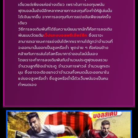
เดี่ยวแต่เพียงแค่อย่างเดียว เพราะในการลงทุนพนัน
ฟุตบอลนั้นยังมีอีกหลากหลายการลงทุนที่จะทำให้ผู้เล่นนั้น
ได้เงินมากขึ้น จากการลงทุนกับการแข่งขันเพียงแค่ครั้ง
เดียว
วิธีการลงเดิมพันที่ได้รับความนิยมมากนักก็คือการลงเดิม
พันแบบวัดแต้ม
เว็ปแทงบอลพรีเมียร์ลีก
ซึ่งเราจะ
สามารถเอาชนะการแข่งขันได้หากเราทานได้ถูกว่าจำนวนที่
จะออกมานั้นออกเป็นสูงหรือต่ำ พูดง่าย ๆ คือค่อนข้าง
คล้ายกับการเล่นไฮโลหรือบาคาร่าออนไลน์นั่นเอง
โดยเราจะทำการลงเดิมพันกับจำนวนประตูฟุตบอลรวม
จำนวนลูกที่ยิงเข้าประตู จำนวนการฟาวล์ จำนวนลูกเตะ
มุม ซึ่งอาจจะต้องแทงว่าจำนวนทั้งหมดนั้นจะออกมาใน
แง่ของสูงหรือต่ำ ซึ่งสูงหรือต่ำนี้ตัวเว็บพนันจะเป็นคน
กำหนดเอง