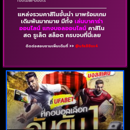
football-boots
แหล่งรวมคาสิโนชั้นนำ มาพร้อมเกม
เดิมพันมากมาย มีทั้ง
เล่นบาคาร่า
ออนไลน์
แทงบอลออนไลน์
คาสิโน
สด รูเล็ต สล็อต ครบจบที่นี่เลย
ติดต่อสอบถามเพิ่มเติมที่ >>
@ufa88sv4