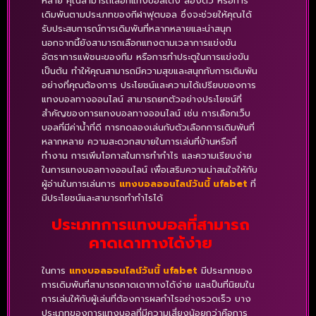
หลาย คุณสามารถเลือกแทงบอลเต็ง สองตัว หรือการ
เดิมพันตามประเภทของกีฬาฟุตบอล ซึ่งจะช่วยให้คุณได้
รับประสบการณ์การเดิมพันที่หลากหลายและน่าสนุก
นอกจากนี้ยังสามารถเลือกแทงตามเวลาการแข่งขัน
อัตราการแพ้ชนะของทีม หรือการทำประตูในการแข่งขัน
เป็นต้น ทำให้คุณสามารถมีความสุขและสนุกกับการเดิมพัน
อย่างที่คุณต้องการ ประโยชน์และความได้เปรียบของการ
แทงบอลทางออนไลน์ สามารถยกตัวอย่างประโยชน์ที่
สำคัญของการแทงบอลทางออนไลน์ เช่น การเลือกเว็บ
บอลที่มีค่าน้ำที่ดี การทดลองเล่นกับตัวเลือกการเดิมพันที่
หลากหลาย ความสะดวกสบายในการเล่นที่บ้านหรือที่
ทำงาน การเพิ่มโอกาสในการทำกำไร และความเรียบง่าย
ในการแทงบอลทางออนไลน์ เพื่อเสริมความน่าสนใจให้กับ
ผู้อ่านในการเล่นการ
แทงบอลออนไลน์วันนี้ ufabet
ที่
มีประโยชน์และสามารถทำกำไรได้
ประเภทการแทงบอลที่สามารถ
คาดเดาทางได้ง่าย
ในการ
แทงบอลออนไลน์วันนี้ ufabet
มีประเภทของ
การเดิมพันที่สามารถคาดเดาทางได้ง่าย และเป็นที่นิยมใน
การเล่นให้กับผู้เล่นที่ต้องการผลกำไรอย่างรวดเร็ว บาง
ประเภทของการแทงบอลที่มีความเสี่ยงน้อยกว่าคือการ