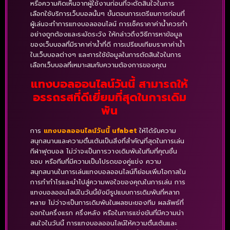
หรือความคิดเห็นจากผู้ใช้งานก่อนที่จะตัดสินใจในการ
เลือกใช้บริการเว็บบอลนั้นๆ ขั้นตอนการเตรียมการก่อนที่
ผู้เล่นจะทำการแทงบอลออนไลน์ การเช็คราคาค่าน้ำควรทำ
อย่างถูกต้องและระมัดระวัง ให้กล่าวถึงวิธีการหาข้อมูล
ของเว็บบอลที่มีราคาค่าน้ำที่ดี การเปรียบเทียบราคาค่าน้ำ
ในเว็บบอลต่างๆ และการใช้ข้อมูลในการตัดสินใจในการ
เลือกเว็บบอลที่เหมาะสมกับความต้องการของคุณ
แทงบอลออนไลน์วันนี้ สามารถให้
อรรถรสที่ดีเยี่ยมที่สุดในการเดิม
พัน
การ
แทงบอลออนไลน์วันนี้ ufabet
ให้ได้รับความ
สนุกสนานและความตื่นเต้นเป็นสิ่งที่สำคัญที่สุดในการเล่น
กีฬาฟุตบอล ไม่ว่าจะเป็นการวางเดิมพันในทีมที่คุณชื่น
ชอบ หรือทีมที่มีความเป็นโปรดของคู่แข่ง ความ
สนุกสนานในการเล่นแทงบอลออนไลน์ก็ย่อมเพิ่มโอกาสใน
การทำกำไรและนำไปสู่ความพอใจของคุณในการเล่น การ
แทงบอลออนไลน์ในวันนี้ยังมีรูปแบบการเดิมพันที่หลาก
หลาย ไม่ว่าจะเป็นการเดิมพันในผลชนะของทีม ผลลัพธ์ที่
ออกในครึ่งแรก ครึ่งหลัง หรือในการแข่งขันที่มีความน่า
สนใจในวันนี้ การแทงบอลออนไลน์ให้ความตื่นเต้นและ