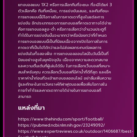
แทงบอลแบบ 1X2 หรือการเลือกทีมที่จะชนะ ที่จะมีได้แค่ 3
ตัวเลือกคือ ทีมที่เหนื่อย, การแข่งขันเสมอ, และทีมที่ชนะ
การแทงแบบนี้มีโอกาสในการคาดเดาที่สูงในแต่ละการ
แข่งขัน อีกประเภทของการแทงบอลที่คาดเดาทางได้ง่าย
คือการแทงบอลสูง-ต่ำ หรือการเลือกว่าจำนวนประตูที่
ทำได้ในการแข่งขันนั้นจะมากกว่าหรือน้อยกว่าที่กำหนด
การแทงบอลแบบนี้เป็นที่นิยมเนื่องจากเปิดโอกาสในการ
คาดเดาที่เป็นไปได้กว่าและไม่ส่งผลกระทบต่อผลการ
แข่งขันในทั้งสองฝั่ง การแทงบอลออนไลน์ในวันนี้เป็นที่
นิยมอย่างสูงในยุคปัจจุบัน เนื่องจากความสะดวกสบาย
และความตื่นเต้นที่ผู้เล่นได้รับ ในการเลือกเว็บบอลที่เหมาะ
สมสำหรับคุณ ควรเลือกเว็บบอลที่มีค่าน้ำที่ดีที่สุด และเช็ค
ราคาค่าน้ำก่อนที่จะเข้าแทงบอลออนไลน์ อย่าลืมเพิ่มความ
รู้และทักษะในการวิเคราะห์กีฬาฟุตบอลเพื่อเพิ่มโอกาสใน
การทำกำไรและคาดเดาทางได้ง่ายในการแทงบอลที่
สามารถ
แหล่งที่มา
https://www.thehindu.com/sport/football/
https://pubmed.ncbi.nlm.nih.gov/23249092/
https://www.expertreviews.co.uk/outdoor/1406687/best-