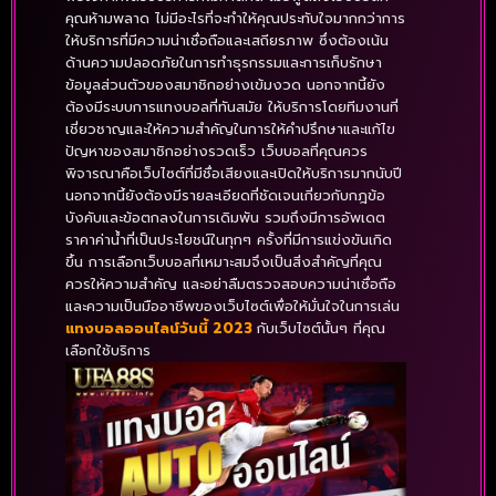
คุณห้ามพลาด ไม่มีอะไรที่จะทำให้คุณประทับใจมากกว่าการ
ให้บริการที่มีความน่าเชื่อถือและเสถียรภาพ ซึ่งต้องเน้น
ด้านความปลอดภัยในการทำธุรกรรมและการเก็บรักษา
ข้อมูลส่วนตัวของสมาชิกอย่างเข้มงวด นอกจากนี้ยัง
ต้องมีระบบการแทงบอลที่ทันสมัย ให้บริการโดยทีมงานที่
เชี่ยวชาญและให้ความสำคัญในการให้คำปรึกษาและแก้ไข
ปัญหาของสมาชิกอย่างรวดเร็ว เว็บบอลที่คุณควร
พิจารณาคือเว็บไซต์ที่มีชื่อเสียงและเปิดให้บริการมากนับปี
นอกจากนี้ยังต้องมีรายละเอียดที่ชัดเจนเกี่ยวกับกฎข้อ
บังคับและข้อตกลงในการเดิมพัน รวมถึงมีการอัพเดต
ราคาค่าน้ำที่เป็นประโยชน์ในทุกๆ ครั้งที่มีการแข่งขันเกิด
ขึ้น การเลือกเว็บบอลที่เหมาะสมจึงเป็นสิ่งสำคัญที่คุณ
ควรให้ความสำคัญ และอย่าลืมตรวจสอบความน่าเชื่อถือ
และความเป็นมืออาชีพของเว็บไซต์เพื่อให้มั่นใจในการเล่น
แทงบอลออนไลน์วันนี้ 2023
กับเว็บไซต์นั้นๆ ที่คุณ
เลือกใช้บริการ