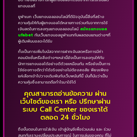
แทงบอลที่
ยูฟ่าเบท เว็บแทงบอลออนไลน์ที่ดีปัจจุบันนี้สิ่งที่สร้าง
ความคุ้มให้กับผู้แทงบอลได้หลายทางร่วมกันจากการใช้
เงินสดในการลงทุนแทงบอลออนไลน์
สมัครแทงบอล
ufabet
กับเว็บแทงบอลยูฟ่าเบทกับผลตอบแทนต่างๆที่
ผู้เดิมพันบอลจะได้รับ
ทั้งเป็นการเพิ่มโบนัสจากการฝากเงินสดหรือการมีค่า
คอมมิชชั่นหรือสิ่งต่างๆเหล่านี้ยังเป็นการลงทุนให้กับ
นักการแทงบอลได้อย่างดีด้วยเหมือนกัน หรือยังเป็นการ
ใช้ช่องทางดีกว่าได้จริงอย่างไม่ต้องสงสัย พียงเพียง
แค่เลือกเข้าไปวางเดิมพันกับเว็บพนันที่นี้ มันก็นับว่าเป็น
ความคุ้มซึ่งสามารถถือกำไรมาใช้ได้
คุณสามารถอ่านข้อความ ผ่าน
เว็บไซต์ของเรา หรือ ปรึกษาผ่าน
ระบบ Call Center ของเราได้
ตลอด 24 ชั่วโมง
ถึงขั้นตอนในการใส่เงิน เข้าสู่บัญชีเพื่อร่วมเล่น และ ร่วม
สนุกกับเรานะเปลี่ยนประสบการณ์ ในการเล่นของคุณ ที่ไม่