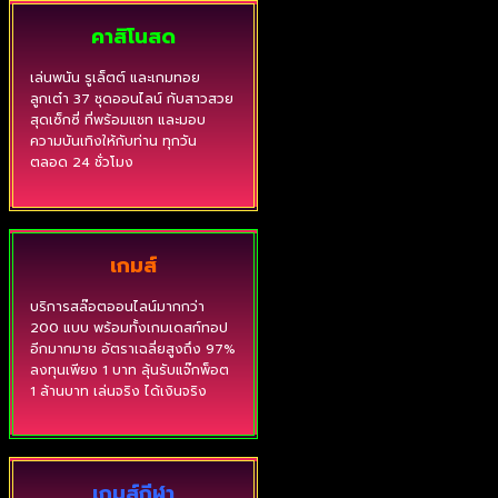
คาสิโนสด
เล่นพนัน รูเล็ตต์ และเกมทอย
ลูกเต๋า 37 ชุดออนไลน์ กับสาวสวย
สุดเซ็กซี่ ที่พร้อมแชท และมอบ
ความบันเทิงให้กับท่าน ทุกวัน
ตลอด 24 ชั่วโมง
เกมส์
บริการสล๊อตออนไลน์มากกว่า
200 แบบ พร้อมทั้งเกมเดสก์ทอป
อีกมากมาย อัตราเฉลี่ยสูงถึง 97%
ลงทุนเพียง 1 บาท ลุ้นรับแจ๊กพ็อต
1 ล้านบาท เล่นจริง ได้เงินจริง
เกมส์กีฬา