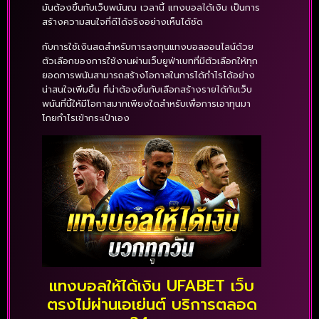
มันต้องขึ้นกับเว็บพนันณ เวลานี้ แทงบอลได้เงิน เป็นการ
สร้างความสนใจที่ดีได้จริงอย่างเห็นได้ชัด
กับการใช้เงินสดสำหรับการลงทุนแทงบอลออนไลน์ด้วย
ตัวเลือกของการใช้งานผ่านเว็บยูฟ่าเบทที่มีตัวเลือกให้ทุก
ยอดการพนันสามารถสร้างโอกาสในการได้กำไรได้อย่าง
น่าสนใจเพิ่มขึ้น ที่น่าต้องขึ้นกับเลือกสร้างรายได้กับเว็บ
พนันที่นี้ให้มีโอกาสมากเพียงใดสำหรับเพื่อการเอาทุนมา
โกยกำไรเข้ากระเป๋าเอง
แทงบอลให้ได้เงิน UFABET เว็บ
ตรงไม่ผ่านเอเย่นต์ บริการตลอด