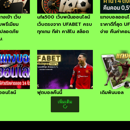
งเข้า เว็บ
ufa500 เว็บพนันออนไลน์
แทงบอลออนไล
พรีเมียม
เว็บตรงจาก UFABET ครบ
ราคาดีที่สุด 
 ปลอดภัย
ทุกเกม กีฬา คาสิโน สล็อต
ง่าย คืนค่าคอ
ม.
ออนไลน์
ฟุตบอลคืนนี้
เดิมพันบอล
เพิ่มเติม