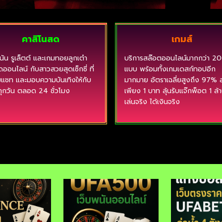
คาสิโนสด
เกมส์
นัน รูเล็ตต์ และเกมทอยลูกเต๋า
บริการสล๊อตออนไลน์มากกว่า 2
ดออนไลน์ กับสาวสวยสุดเซ็กซี่ ที่
แบบ พร้อมทั้งเกมเดสก์ทอปอีก
มแชท และมอบความบันเทิงให้กับ
มากมาย อัตราเฉลี่ยสูงถึง 97% 
ทุกวัน ตลอด 24 ชั่วโมง
เพียง 1 บาท ลุ้นรับแจ๊กพ็อต 1 ล
เล่นจริง ได้เงินจริง