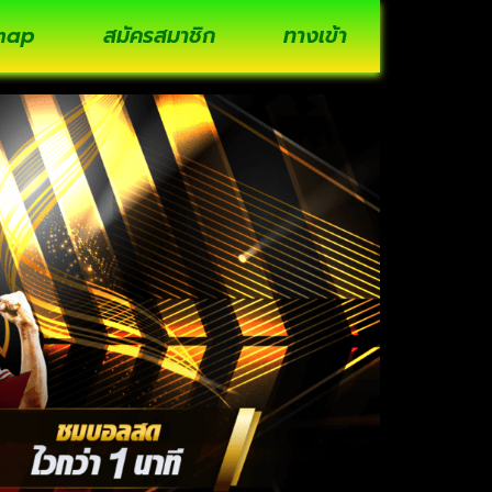
map
สมัครสมาชิก
ทางเข้า