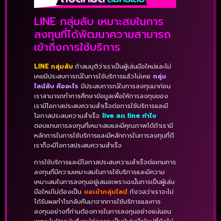
LINE กลุ่มลับ เหมาะสมในการ
ลงทุนที่ได้พัฒนาความสามารถ
เข้าถึงการใช้บริการ
LINE กลุ่มลับ
ถ้าสมมุติว่าเราเป็นผู้เล่นมือใหม่และไม่
เคยมีประสบการณ์ในการใช้บริการแล้วไม่เคย
กลุ่ม
ไลน์ลับ คืออะไร
มีประสบการณ์ในการลงทุนมาก่อน
เราสามารถทำการศึกษาข้อมูลเพื่อให้การลงทุนของ
เรามีโอกาสประสบความสำเร็จต่อการใช้บริการและมี
โอกาสประสบความสำเร็จ
live สด line ทําไง
ตอบแทนการลงทุนที่เหมาะสมและมีคุณภาพได้ถ้าเรามี
หลักการในการใช้บริการและมีหลักการในการลงทุนที่ดี
เราก็จะมีโอกาสประสบความสำเร็จ
การใช้บริการและมีโอกาสประสบความสำเร็จต่อเกมการ
ลงทุนที่มีความเหมาะสมในการใช้บริการและมีความ
เหมาะสมในการลงทุนอยู่เสมอเพราะฉะนั้นการเป็นผู้เล่น
มือใหม่ไม่ต้องเป็น
ขอเข้ากลุ่มไลน์
กังวลว่าเราจะไม่
ได้รับผลกำไรกลับคืนมาจากการใช้บริการและการ
ลงทุนอย่างที่ท่านต้องการในการลงทุนอย่างแน่นอน