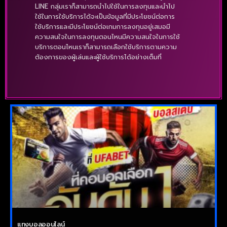
LINE กลุ่มเราก็สามารถนำไปใช้ในการลงทุนและนำไป
ใช้ในการใช้บริการได้จะเป็นข้อมูลที่มีประโยชน์ต่อการ
ใช้บริการและมีประโยชน์ต่อเกมการลงทุนอยู่เสมอมี
ความสนใจในการลงทุนตอนไหนมีความสนใจในการใช้
บริการตอนไหนเราก็สามารถเลือกใช้บริการตามความ
ต้องการของผู้เล่นและผู้ใช้บริการได้อย่างเต็มที่
แทงบอลออนไลน์