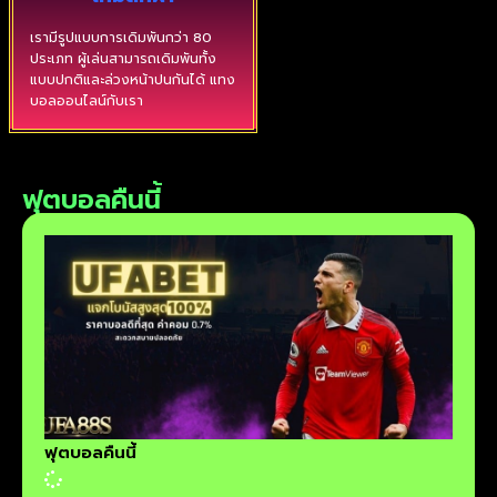
เรามีรูปแบบการเดิมพันกว่า 80
ประเภท ผู้เล่นสามารถเดิมพันทั้ง
แบบปกติและล่วงหน้าปนกันได้ แทง
บอลออนไลน์กับเรา
ฟุตบอลคืนนี้
ฟุตบอลคืนนี้