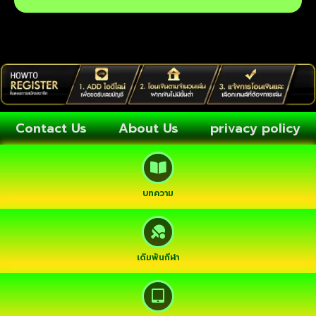
Contact Us
About Us
privacy policy
บทความ
เดิมพันกีฬา