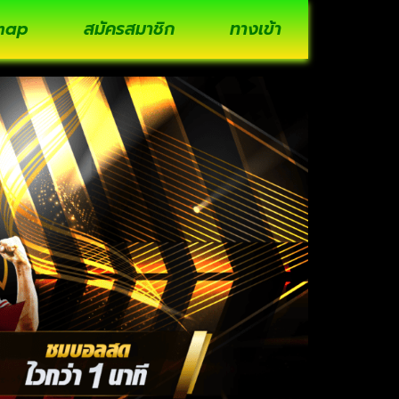
map
สมัครสมาชิก
ทางเข้า