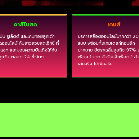
คาสิโนสด
เกมส์
นัน รูเล็ตต์ และเกมทอยลูกเต๋า
บริการสล๊อตออนไลน์มากกว่า 2
ดออนไลน์ กับสาวสวยสุดเซ็กซี่ ที่
แบบ พร้อมทั้งเกมเดสก์ทอปอีก
มแชท และมอบความบันเทิงให้กับ
มากมาย อัตราเฉลี่ยสูงถึง 97% 
ทุกวัน ตลอด 24 ชั่วโมง
เพียง 1 บาท ลุ้นรับแจ๊กพ็อต 1 ล
เล่นจริง ได้เงินจริง