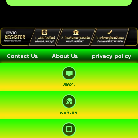
Contact Us
About Us
privacy policy
บทความ
เดิมพันกีฬา