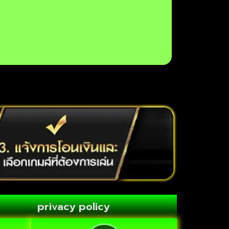
privacy policy