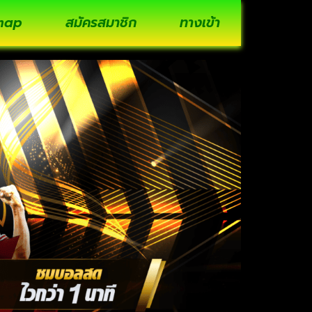
map
สมัครสมาชิก
ทางเข้า