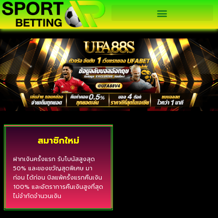
สมาชิกใหม่
ฝากเงินครั้งแรก รับโบนัสสูงสุด
50% และของขวัญสุดพิเศษ มา
ก่อน ได้ก่อน บิลแพ้ครั้งแรกคืนเงิน
100% และอัตราการคืนเงินสูงที่สุด
ไม่จำกัดจำนวนเงิน