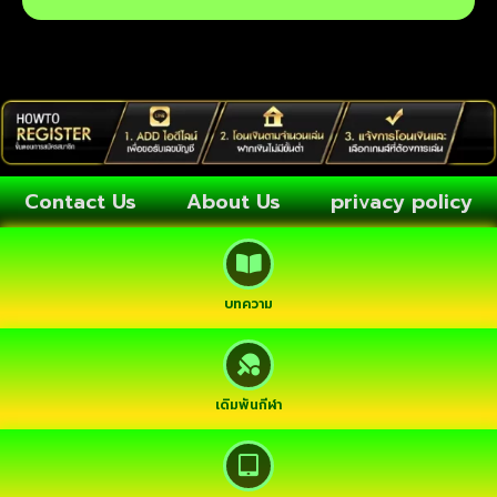
Contact Us
About Us
privacy policy
บทความ
เดิมพันกีฬา