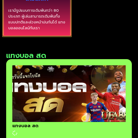
เรามีรูปแบบการเดิมพันกว่า 80
ประเภท ผู้เล่นสามารถเดิมพันทั้ง
แบบปกติและล่วงหน้าปนกันได้ แทง
บอลออนไลน์กับเรา
แทงบอล สด
แทงบอล สด