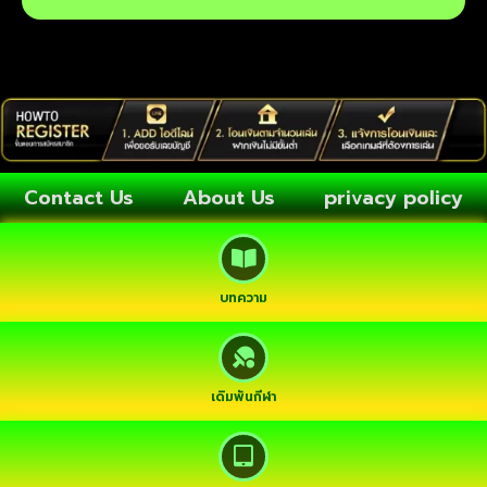
Contact Us
About Us
privacy policy
บทความ
เดิมพันกีฬา